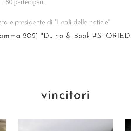
i 180 partecipanti
ta e presidente di "Leali delle notizie"
rogramma 2021 "Duino & Book #STORIED
vincitori