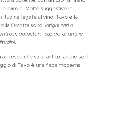
lle parole. Molto suggestive le
militudine legate al vino. Tavo e la
rella Orsetta sono
Vitigni rari e
ontrosi, autoctoni, capaci di ampie
itudini.
 affresco che sa di antico, anche se il
aggio di Tavo è una fiaba moderna.