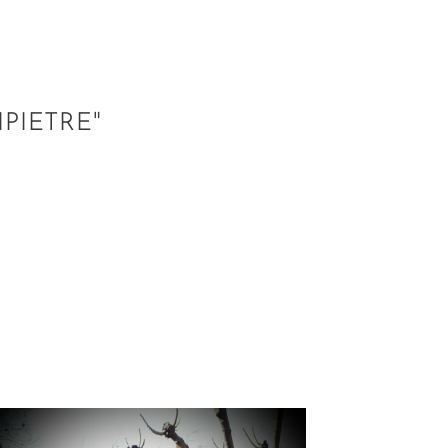
IPIETRE"