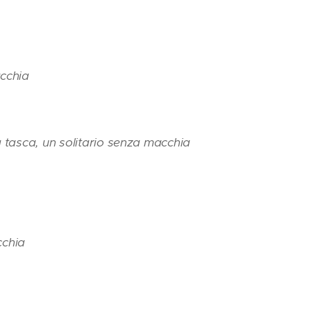
cchia
a tasca, un solitario senza macchia
cchia