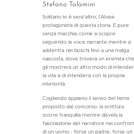
Stefano Talamini
Solitario lo è senz'altro, l'Alvise
protagonista di questa storia. E pure
senza macchia, come si scopre
seguendo la voce narrante mentre si
addentra nei boschi fino a una malga
nascosta, dove troverà un eremita ch
gli mostrerà un altro modo di intende
la vita e di intendersi con la propria
interiorità.
Cogliendo appieno il senso del tema
proposto dal concorso, la scrittura
scorre tranquilla mentre disvela la
fascinazione del narratore nei confront
di un uomo - forse un padre, forse un