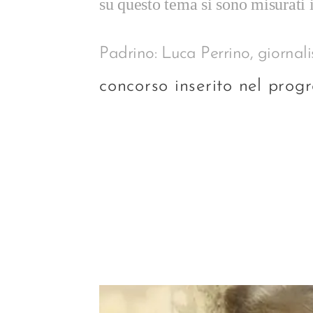
su questo tema si sono misurati 
Padrino: Luca Perrino, giornalis
concorso inserito nel p