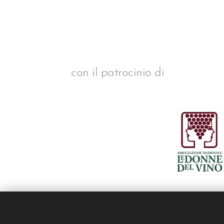
con il patrocinio di