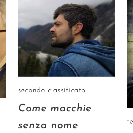
secondo classificato
Come macchie
t
senza nome