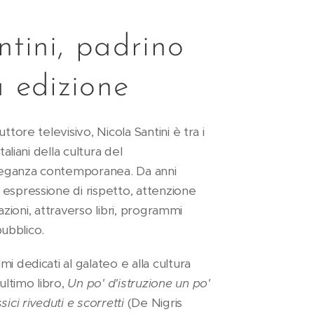
tini, padrino
a edizione
ttore televisivo, Nicola Santini è tra i
taliani della cultura del
eganza contemporanea. Da anni
espressione di rispetto, attenzione
elazioni, attraverso libri, programmi
pubblico.
i dedicati al galateo e alla cultura
ltimo libro,
Un po' d'istruzione un po'
ici riveduti e scorretti
(De Nigris