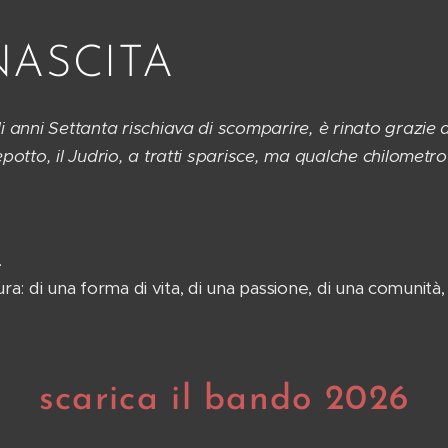
INASCITA
 anni Settanta rischiava di scomparire, è rinato grazie a
potto, il Judrio, a tratti sparisce, ma qualche chilometro
.
tura: di una forma di vita, di una passione, di una comunità,
scarica il bando 2026