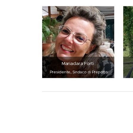
Mariaclara Forti
,
Presidente
Sindaco di Prepotto