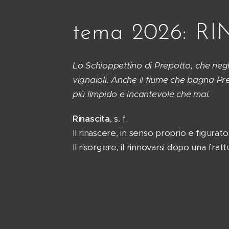
tema 2026: R
Lo Schioppettino di Prepotto, che negli
vignaioli. Anche il fiume che bagna Pre
più limpido e incantevole che mai.
Rinascita
, s. f.
Il rinascere, in senso proprio e figurato
Il risorgere, il rinnovarsi dopo una frat