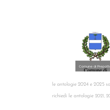
Comune di Prepott
le antologie 2024 e 2025 s
richiedi le antologie
2021, 