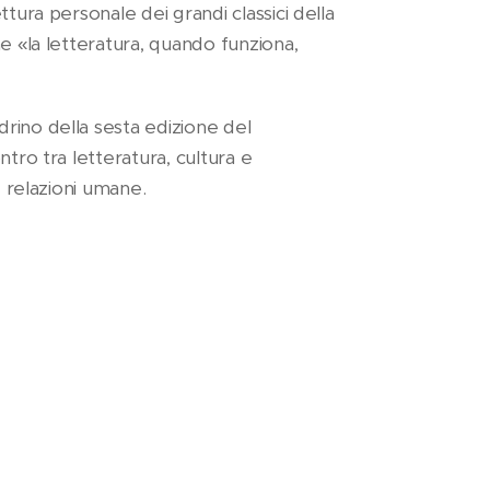
ttura personale dei grandi classici della
e «la letteratura, quando funziona,
rino della sesta edizione del
ntro tra letteratura, cultura e
e relazioni umane.