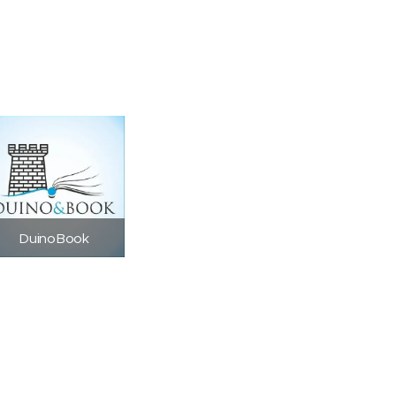
DuinoBook