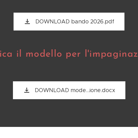
DOWNLOAD bando 2026.pdf
ica il modello per l'impagina
DOWNLOAD mode...ione.docx